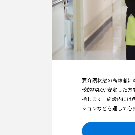
要介護状態の高齢者に
較的病状が安定した方
指します。施設内には
ションなどを通して心