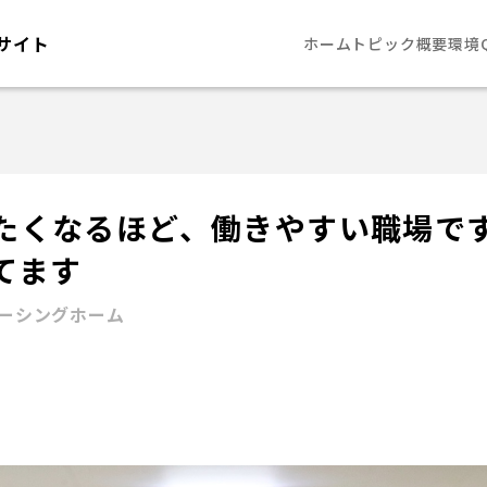
サイト
ホーム
トピック
概要
環境
たくなるほど、働きやすい職場で
てます
ーシングホーム