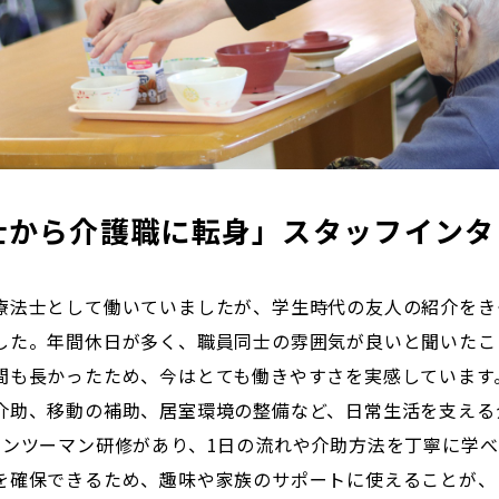
士から介護職に転身」スタッフインタ
療法士として働いていましたが、学生時代の友人の紹介をき
した。年間休日が多く、職員同士の雰囲気が良いと聞いたこ
間も長かったため、今はとても働きやすさを実感しています
介助、移動の補助、居室環境の整備など、日常生活を支える
マンツーマン研修があり、1日の流れや介助方法を丁寧に学べ
を確保できるため、趣味や家族のサポートに使えることが、