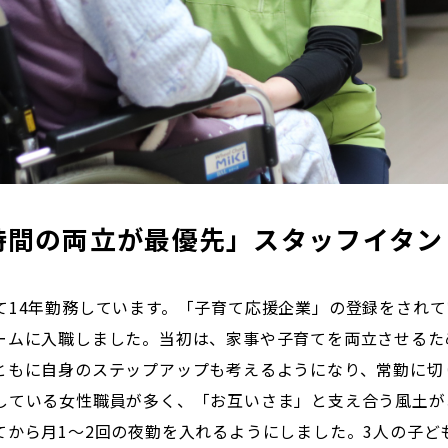
時間の両立が最優先」スタッフイタン
て14年勤務しています。「子育て応援企業」の登録をされ
ームに入職しました。当初は、家事や子育てを両立させるた
ともに自身のステップアップも考えるようになり、常勤に切
している女性職員が多く、「お互いさま」と支え合う風土が
てから月1～2回の夜勤を入れるようにしました。3人の子ど