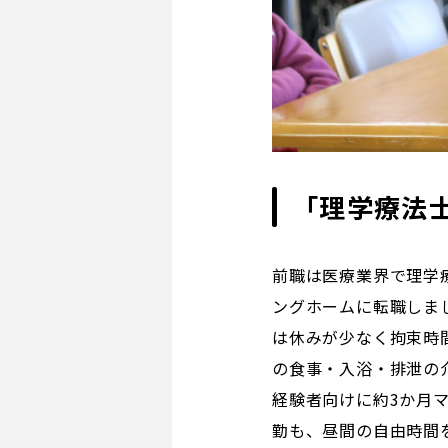
「理学療法
前職は医療業界で理学
ングホームに転職しま
は休みが少なく拘束時
の食事・入浴・排泄の
経験者向けに約3か月
勤も、昼間の自由時間