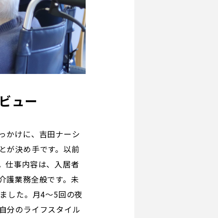
ビュー
っかけに、吉田ナーシ
とが決め手です。以前
。仕事内容は、入居者
介護業務全般です。未
ました。月4～5回の夜
自分のライフスタイル