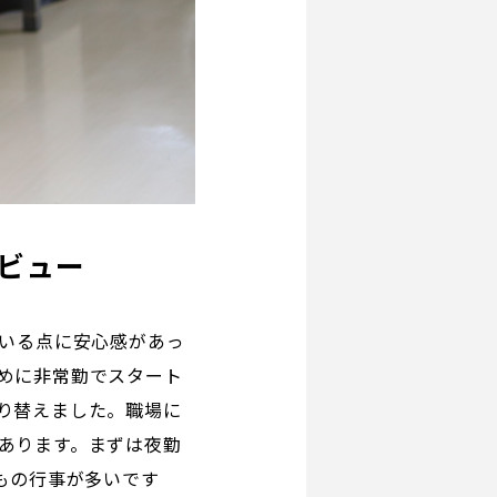
ビュー
ている点に安心感があっ
めに非常勤でスタート
り替えました。職場に
あります。まずは夜勤
もの行事が多いです